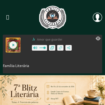
Previous
Nex