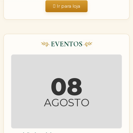
Ir para loja
EVENTOS
08
AGOSTO