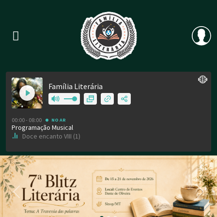
Previous
Nex