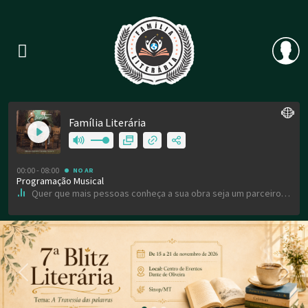
Previous
Nex