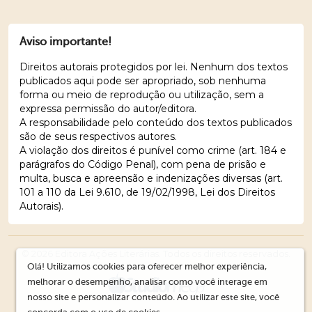
Aviso importante!
Direitos autorais protegidos por lei. Nenhum dos textos
publicados aqui pode ser apropriado, sob nenhuma
forma ou meio de reprodução ou utilização, sem a
expressa permissão do autor/editora.
A responsabilidade pelo conteúdo dos textos publicados
são de seus respectivos autores.
A violação dos direitos é punível como crime (art. 184 e
parágrafos do Código Penal), com pena de prisão e
multa, busca e apreensão e indenizações diversas (art.
101 a 110 da Lei 9.610, de 19/02/1998, Lei dos Direitos
Autorais).
© 2026 Editora Ações Literárias. Todos os direitos reservados.
Olá! Utilizamos cookies para oferecer melhor experiência,
melhorar o desempenho, analisar como você interage em
nosso site e personalizar conteúdo. Ao utilizar este site, você