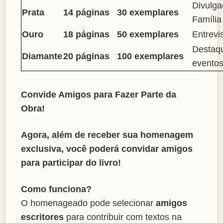
Divulga
Prata
14 páginas
30 exemplares
Família 
Ouro
18 páginas
50 exemplares
Entrevi
Destaqu
Diamante
20 páginas
100 exemplares
evento
Convide Amigos para Fazer Parte da
Obra!
Agora, além de receber sua homenagem
exclusiva, você poderá convidar amigos
para participar do livro!
Como funciona?
O homenageado pode selecionar
amigos
escritores
para contribuir com textos na