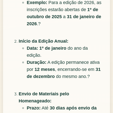
Exemplo:
Para a edição de 2026, as
inscrições estarão abertas de
1º de
outubro de 2025
a
31 de janeiro de
2026
.?
Início da Edição Anual:
Data:
1º de janeiro
do ano da
edição.
Duração:
A edição permanece ativa
por
12 meses
, encerrando-se em
31
de dezembro
do mesmo ano.?
Envio de Materiais pelo
Homenageado:
Prazo:
Até
30 dias após envio da