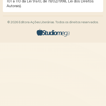
101 a 110 da Lei 9.610, de 19/02/1998, Lei dos Direitos
Autorais).
© 2026 Editora Ações Literárias. Todos os direitos reservados.