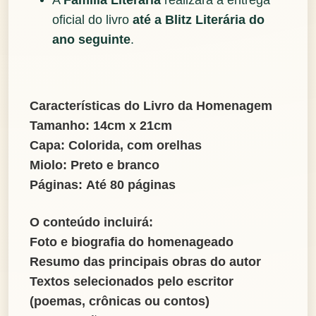
A
Família Literária
realizará a entrega
oficial do livro
até a Blitz Literária do
ano seguinte
.
Características do Livro da Homenagem
Tamanho:
14cm x 21cm
Capa:
Colorida, com orelhas
Miolo:
Preto e branco
Páginas:
Até 80 páginas
O conteúdo incluirá:
Foto e biografia do homenageado
Resumo das principais obras do autor
Textos selecionados pelo escritor
(poemas, crônicas ou contos)