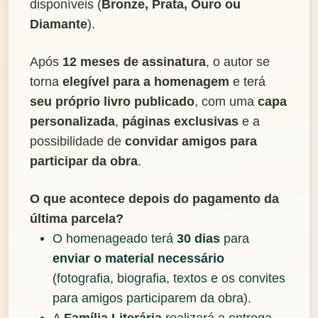
disponíveis (
Bronze, Prata, Ouro ou
Diamante
).
Após
12 meses de assinatura
, o autor se
torna
elegível para a homenagem
e terá
seu próprio livro publicado
, com uma
capa
personalizada
,
páginas exclusivas
e a
possibilidade de
convidar amigos para
participar da obra
.
O que acontece depois do pagamento da
última parcela?
O homenageado terá
30 dias
para
enviar o material necessário
(fotografia, biografia, textos e os convites
para amigos participarem da obra).