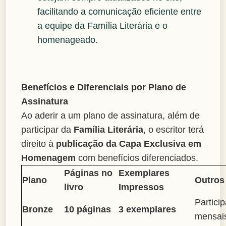
facilitando a comunicação eficiente entre
a equipe da Família Literária e o
homenageado.
Benefícios e Diferenciais por Plano de
Assinatura
Ao aderir a um plano de assinatura, além de
participar da
Família Literária
, o escritor terá
direito à
publicação da Capa Exclusiva em
Homenagem
com benefícios diferenciados.
Páginas no
Exemplares
Plano
Outros
livro
Impressos
Partici
Bronze
10 páginas
3 exemplares
mensai