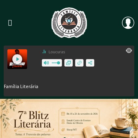
Previous
Nex