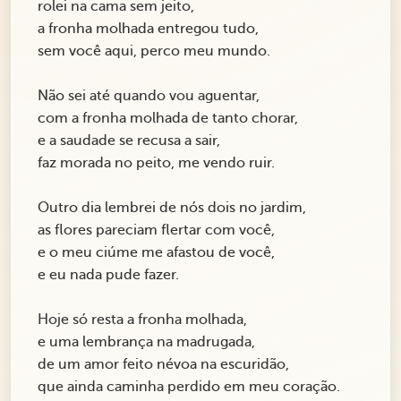
rolei na cama sem jeito,
a fronha molhada entregou tudo,
sem você aqui, perco meu mundo.
Não sei até quando vou aguentar,
com a fronha molhada de tanto chorar,
e a saudade se recusa a sair,
faz morada no peito, me vendo ruir.
Outro dia lembrei de nós dois no jardim,
as flores pareciam flertar com você,
e o meu ciúme me afastou de você,
e eu nada pude fazer.
Hoje só resta a fronha molhada,
e uma lembrança na madrugada,
de um amor feito névoa na escuridão,
que ainda caminha perdido em meu coração.