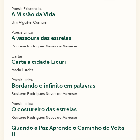
Poesia Existencial
A Missão da Vida
Um Alguém Comum
Poesia Lírica
A vassoura das estrelas
Rosilene Rodrigues Neves de Meneses
Cartas
Carta a cidade Licuri
Maria Lurdes
Poesia Lírica
Bordando o infinito em palavras
Rosilene Rodrigues Neves de Meneses
Poesia Lírica
O costureiro das estrelas
Rosilene Rodrigues Neves de Meneses
Quando a Paz Aprende o Caminho de Volta
II