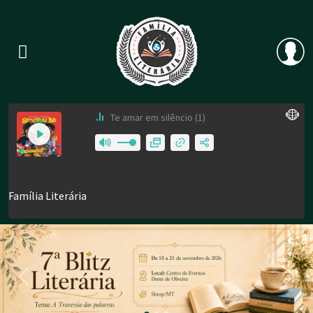
Previous
Nex