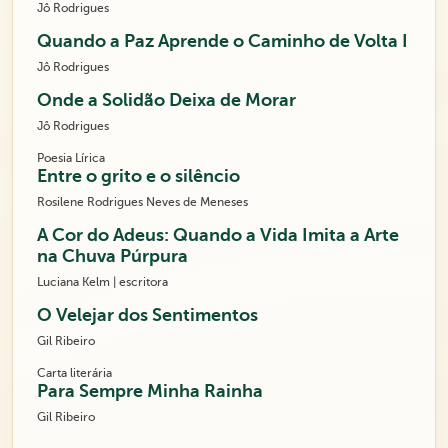
Jô Rodrigues
Quando a Paz Aprende o Caminho de Volta I
Jô Rodrigues
Onde a Solidão Deixa de Morar
Jô Rodrigues
Poesia Lírica
Entre o grito e o silêncio
Rosilene Rodrigues Neves de Meneses
A Cor do Adeus: Quando a Vida Imita a Arte
na Chuva Púrpura
Luciana Kelm | escritora
O Velejar dos Sentimentos
Gil Ribeiro
Carta literária
Para Sempre Minha Rainha
Gil Ribeiro