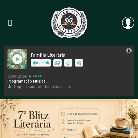
Previous
Nex