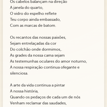
Os cabelos balançam na direção
A janela do quarto,
O vidro do espelho reflete
Teu corpo ainda embassado,
Com as marcas de batom.
Os recantos das nossas paixões,
Sejam entrelaçadas da cor
Do colchão onde dormimos,.
As grades da nossa cama sejam
As testemunhas oculares do amor noturno,
A nossa respiração continua ofegante e
silenciosa.
A arte da vida continua a pintar
A nossa história,
Quando os pedaços de cada um de nós
Venham reclamar das saudades,