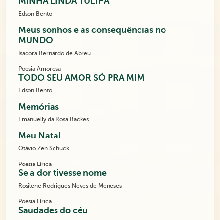
MINHA LINDA TULIPA
Edson Bento
Meus sonhos e as consequências no
MUNDO
Isadora Bernardo de Abreu
Poesia Amorosa
TODO SEU AMOR SÓ PRA MIM
Edson Bento
Memórias
Emanuelly da Rosa Backes
Meu Natal
Otávio Zen Schuck
Poesia Lírica
Se a dor tivesse nome
Rosilene Rodrigues Neves de Meneses
Poesia Lírica
Saudades do céu