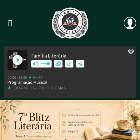
Previous
Nex