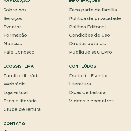
NAVEGAÇÃO
INFORMAÇÕES
Sobre nós
Faça parte da família
Serviços
Política de privacidade
Eventos
Política Editorial
Formação
Condições de uso
Notícias
Direitos autorais
Fale Conosco
Publique seu Livro
ECOSSISTEMA
CONTEÚDOS
Família Literária
Diário do Escritor
Webrádio
Literatura
Loja virtual
Dicas de Leitura
Escola literária
Vídeos e encontros
Clube de leitura
CONTATO