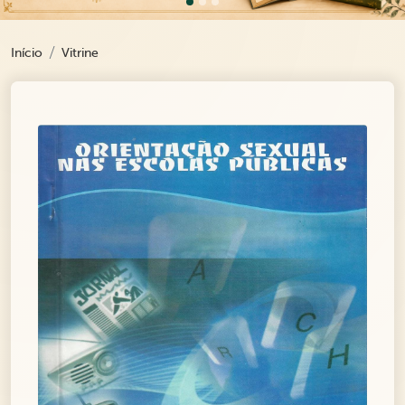
Início
Vitrine