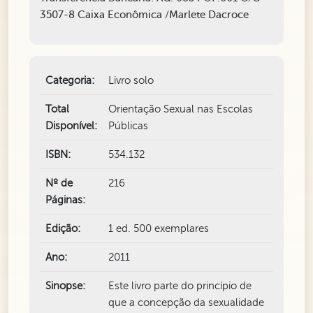
3507-8 Caixa Econômica /Marlete Dacroce
Categoria:
Livro solo
Total
Orientação Sexual nas Escolas
Disponível:
Públicas
ISBN:
534.132
Nº de
216
Páginas:
Edição:
1 ed. 500 exemplares
Ano:
2011
Sinopse:
Este livro parte do princípio de
que a concepção da sexualidade