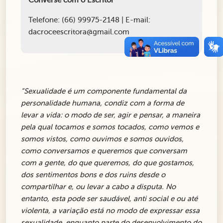
Telefone: (66) 99975-2148 | E-mail:
dacroceescritora@gmail.com
“Sexualidade é um componente fundamental da
personalidade humana, condiz com a forma de
levar a vida: o modo de ser, agir e pensar, a maneira
pela qual tocamos e somos tocados, como vemos e
somos vistos, como ouvimos e somos ouvidos,
como conversamos e queremos que conversam
com a gente, do que queremos, do que gostamos,
dos sentimentos bons e dos ruins desde o
compartilhar e, ou levar a cabo a disputa. No
entanto, esta pode ser saudável, anti social e ou até
violenta, a variação está no modo de expressar essa
sexualidade, enquanto parte do desenvolvimento do