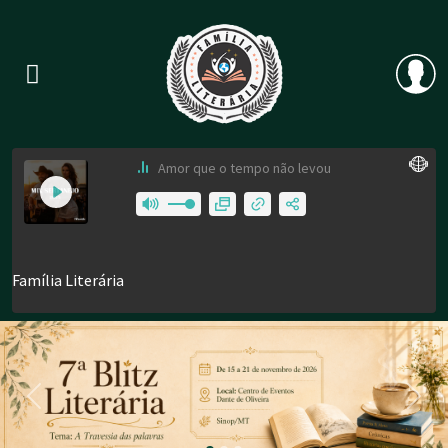
Previous
Nex