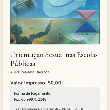
Orientação Sexual nas Escolas
Públicas
Autor: Marlete Dacroce
Valor Impresso: 50,00
Forma de Pagamento:
Pix: 66 99975 2148
Transferência Bancária: AG. 0854 OP.001 C/C