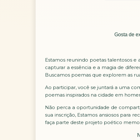
Gosta de ex
Estamos reunindo poetas talentosos e a
capturar a essência e a magia de difere
Buscamos poemas que explorem as ruas, 
Ao participar, você se juntará a uma co
poemas inspirados na cidade em homen
Não perca a oportunidade de compartilh
sua inscrição, Estamos ansiosos para r
faça parte deste projeto poético memor
N