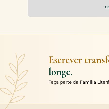
C
Escrever trans
longe.
Faça parte da Família Liter