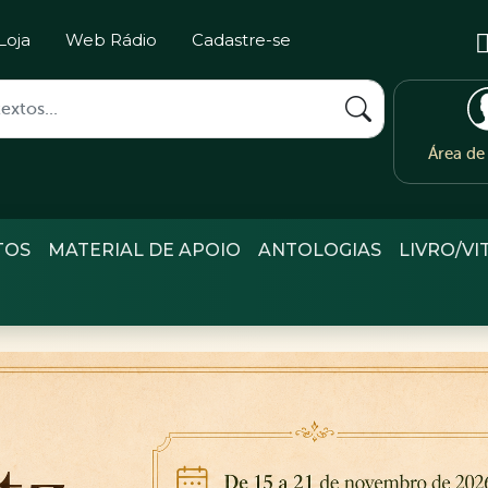
Loja
Web Rádio
Cadastre-se
Área d
TOS
MATERIAL DE APOIO
ANTOLOGIAS
LIVRO/VI