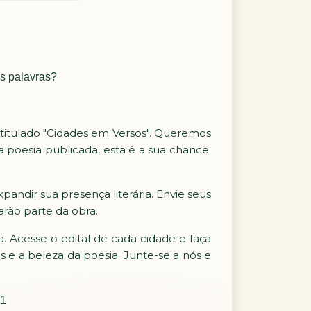
as palavras?
ntitulado "Cidades em Versos". Queremos
a poesia publicada, esta é a sua chance.
andir sua presença literária. Envie seus
ão parte da obra.
 Acesse o edital de cada cidade e faça
 e a beleza da poesia. Junte-se a nós e
01