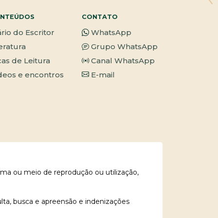
NTEÚDOS
CONTATO
ário do Escritor
WhatsApp
teratura
Grupo WhatsApp
cas de Leitura
Canal WhatsApp
deos e encontros
E-mail
rma ou meio de reprodução ou utilização,
ulta, busca e apreensão e indenizações