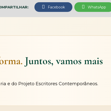
OMPARTILHAR:
Facebook
WhatsApp
forma.
Juntos, vamos mais
ária e do Projeto Escritores Contemporâneos.