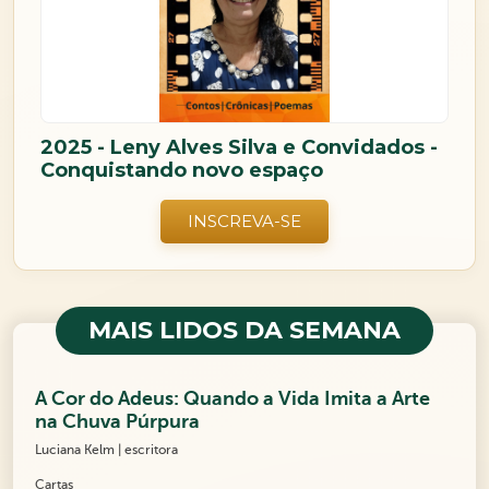
2025 - Leny Alves Silva e Convidados -
Conquistando novo espaço
INSCREVA-SE
MAIS LIDOS DA SEMANA
A Cor do Adeus: Quando a Vida Imita a Arte
na Chuva Púrpura
Luciana Kelm | escritora
Cartas