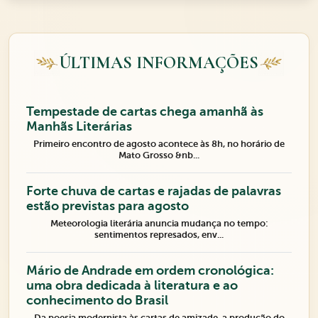
ÚLTIMAS INFORMAÇÕES
Tempestade de cartas chega amanhã às
Manhãs Literárias
Primeiro encontro de agosto acontece às 8h, no horário de
Mato Grosso &nb...
Forte chuva de cartas e rajadas de palavras
estão previstas para agosto
Meteorologia literária anuncia mudança no tempo:
sentimentos represados, env...
Mário de Andrade em ordem cronológica:
uma obra dedicada à literatura e ao
conhecimento do Brasil
Da poesia modernista às cartas de amizade, a produção do