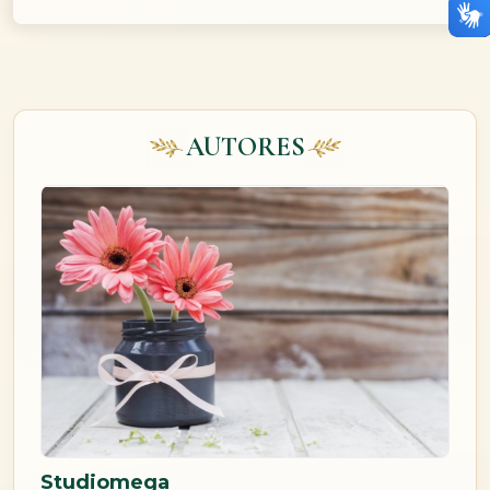
AUTORES
Studiomega