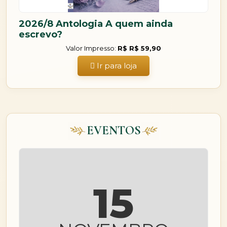
2026/8 Antologia A quem ainda
escrevo?
Valor Impresso:
R$ R$ 59,90
Ir para loja
EVENTOS
15