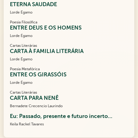
ETERNA SAUDADE
Lorde Égamo
Poesia Filosófica
ENTRE DEUS E OS HOMENS
Lorde Égamo
Cartas Literárias
CARTA À FAMILIA LITERÁRIA
Lorde Égamo
Poesia Metafórica
ENTRE OS GIRASSÓIS
Lorde Égamo
Cartas Literárias
CARTA PARA NENÊ
Bernadete Crecencio Laurindo
Eu: Passado, presente e futuro incerto...
Keila Rackel Tavares