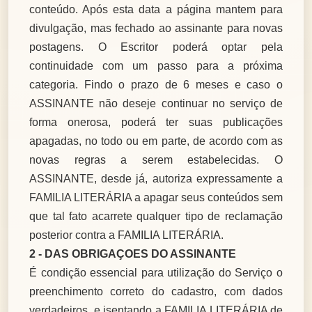
conteúdo. Após esta data a página mantem para
divulgação, mas fechado ao assinante para novas
postagens. O Escritor poderá optar pela
continuidade com um passo para a próxima
categoria. Findo o prazo de 6 meses e caso o
ASSINANTE não deseje continuar no serviço de
forma onerosa, poderá ter suas publicações
apagadas, no todo ou em parte, de acordo com as
novas regras a serem estabelecidas. O
ASSINANTE, desde já, autoriza expressamente a
FAMILIA LITERÁRIA a apagar seus conteúdos sem
que tal fato acarrete qualquer tipo de reclamação
posterior contra a FAMILIA LITERÁRIA.
2 - DAS OBRIGAÇOES DO ASSINANTE
É condição essencial para utilização do Serviço o
preenchimento correto do cadastro, com dados
verdadeiros, e isentando a FAMILIA LITERÁRIA de