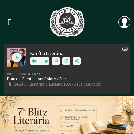
Previous
Nex