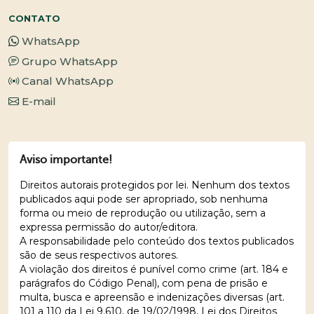
CONTATO
WhatsApp
Grupo WhatsApp
Canal WhatsApp
E-mail
Aviso importante!
Direitos autorais protegidos por lei. Nenhum dos textos
publicados aqui pode ser apropriado, sob nenhuma
forma ou meio de reprodução ou utilização, sem a
expressa permissão do autor/editora.
A responsabilidade pelo conteúdo dos textos publicados
são de seus respectivos autores.
A violação dos direitos é punível como crime (art. 184 e
parágrafos do Código Penal), com pena de prisão e
multa, busca e apreensão e indenizações diversas (art.
101 a 110 da Lei 9.610, de 19/02/1998, Lei dos Direitos