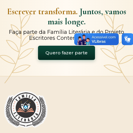
Escrever transforma.
Juntos, vamos
mais longe.
Faça parte da Família Literária e do Projeto
Escritores Contemporâneos.
Quero fazer parte