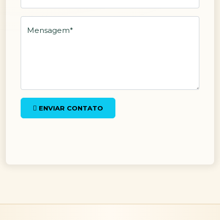
Mensagem
*
ENVIAR CONTATO