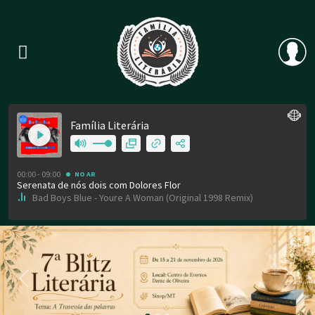
Previous
Nex