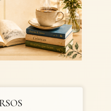
Next
URSOS