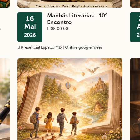
Manhãs Literárias - 10º
16
Encontro
Mai
t
08:00:00
2026
2
Presencial Espaço MD | Online google meet