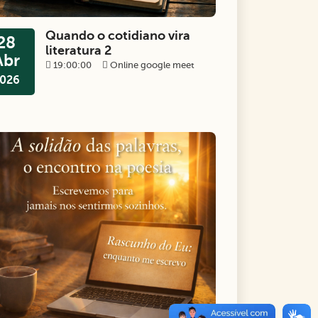
Quando o cotidiano vira
28
literatura 2
Abr
19:00:00
Online google meet
026