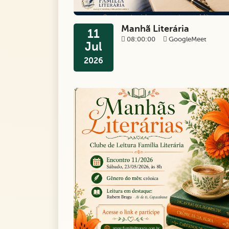
Manhã Literária
11
08:00:00
GoogleMeet
Jul
2026