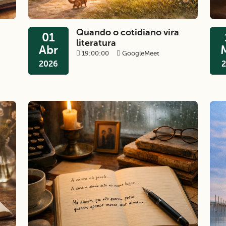
Quando o cotidiano vira
01
literatura
Abr
19:00:00
GoogleMeet
2026
2