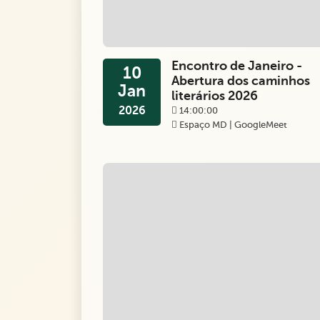
Encontro de Janeiro -
10
Abertura dos caminhos
Jan
literários 2026
2026
14:00:00
Espaço MD | GoogleMeet