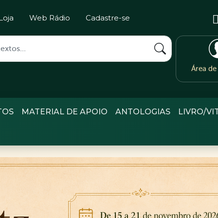
Loja
Web Rádio
Cadastre-se
Área d
TOS
MATERIAL DE APOIO
ANTOLOGIAS
LIVRO/VI