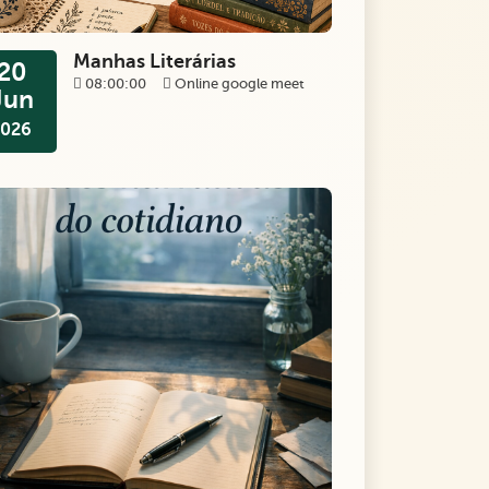
Manhas Literárias
20
08:00:00
Online google meet
Jun
2026