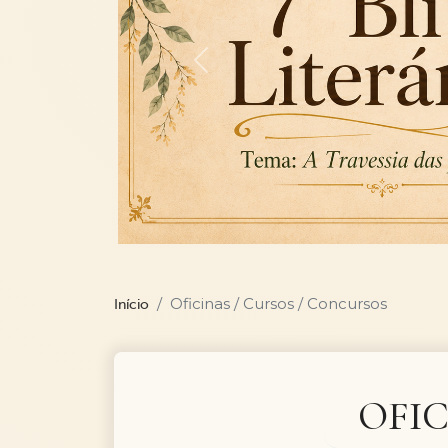
Previous
Oficinas / Cursos / Concursos
Início
OFIC