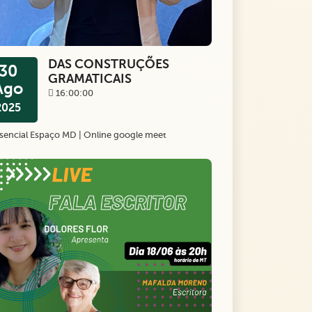
DAS CONSTRUÇÕES
30
GRAMATICAIS
Ago
16:00:00
2025
sencial Espaço MD | Online google meet