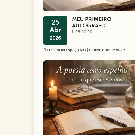
MEU PRIMEIRO
25
AUTÓGRAFO
Abr
08:00:00
2026
Presencial Espaço MD | Online google meet