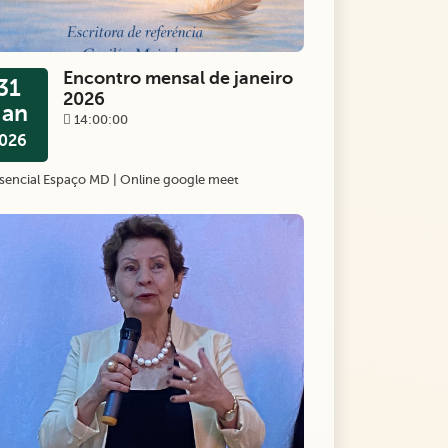
Encontro mensal de janeiro
31
2026
Jan
14:00:00
026
sencial Espaço MD | Online google meet