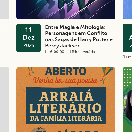
Entre Magia e Mitologia:
11
Personagens em Conflito
Dez
nas Sagas de Harry Potter e
Percy Jackson
2025
16:00:00
Blitz Literária
Pre