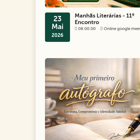
Manhãs Literárias - 11º
23
Encontro
Mai
08:00:00
Online google mee
2026