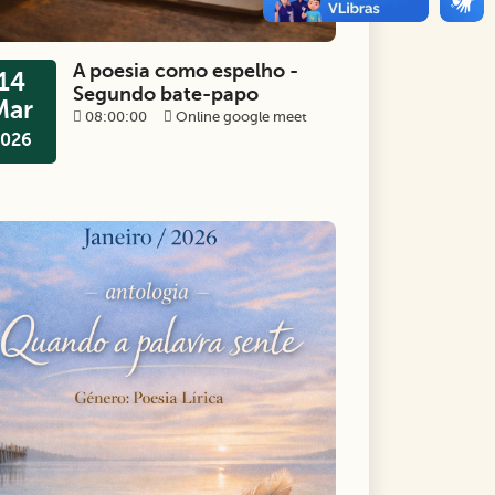
A poesia como espelho -
14
Segundo bate-papo
Mar
08:00:00
Online google meet
026