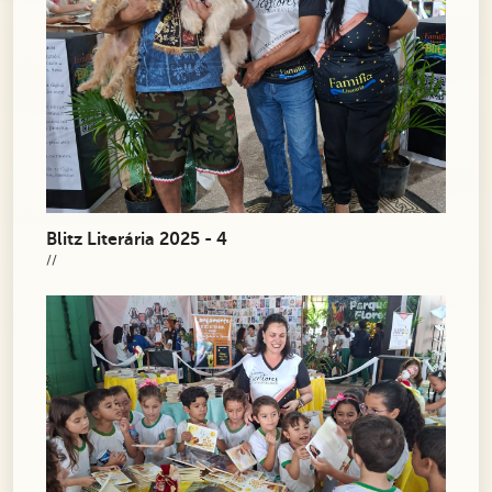
Blitz Literária 2025 - 4
//