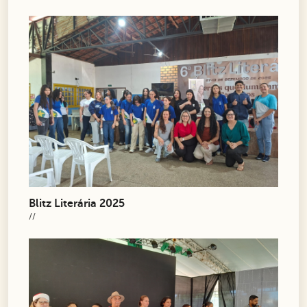
Blitz Literária 2025
//