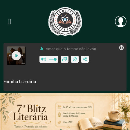
Previous
Nex