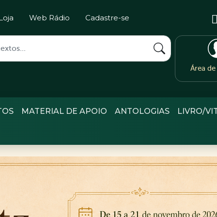
Loja
Web Rádio
Cadastre-se
Área d
TOS
MATERIAL DE APOIO
ANTOLOGIAS
LIVRO/VI