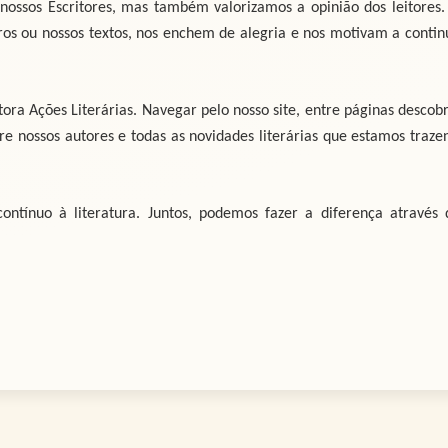
ossos Escritores, mas também valorizamos a opinião dos leitores.
os ou nossos textos, nos enchem de alegria e nos motivam a contin
ra Ações Literárias. Navegar pelo nosso site, entre páginas descobr
bre nossos autores e todas as novidades literárias que estamos traze
ontínuo à literatura. Juntos, podemos fazer a diferença através 