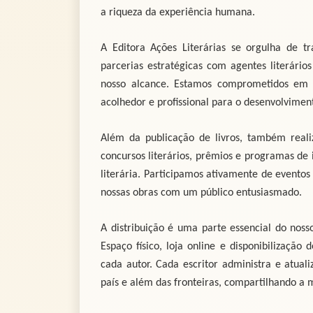
a riqueza da experiência humana.
A Editora Ações Literárias se orgulha de 
parcerias estratégicas com agentes literário
nosso alcance. Estamos comprometidos em a
acolhedor e profissional para o desenvolviment
Além da publicação de livros, também realiz
concursos literários, prêmios e programas de 
literária. Participamos ativamente de eventos 
nossas obras com um público entusiasmado.
A distribuição é uma parte essencial do nosso 
Espaço físico, loja online e disponibilizaçã
cada autor. Cada escritor administra e atual
país e além das fronteiras, compartilhando a