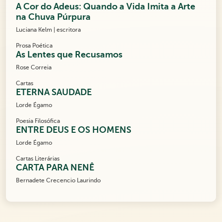
A Cor do Adeus: Quando a Vida Imita a Arte
na Chuva Púrpura
Luciana Kelm | escritora
Prosa Poética
As Lentes que Recusamos
Rose Correia
Cartas
ETERNA SAUDADE
Lorde Égamo
Poesia Filosófica
ENTRE DEUS E OS HOMENS
Lorde Égamo
Cartas Literárias
CARTA PARA NENÊ
Bernadete Crecencio Laurindo