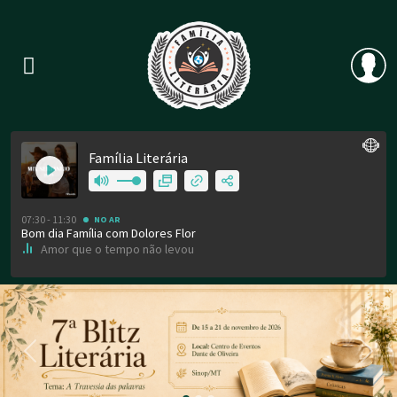
Previous
Nex