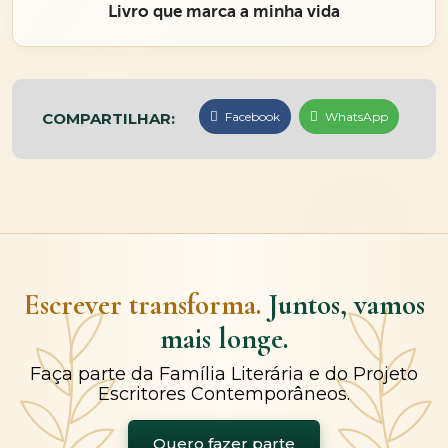
Livro que marca a minha vida
COMPARTILHAR:
Facebook
WhatsApp
Escrever transforma.
Juntos, vamos
mais longe.
Faça parte da Família Literária e do Projeto
Escritores Contemporâneos.
Quero fazer parte