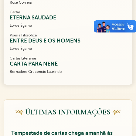
Rose Correia
Cartas
ETERNA SAUDADE
Lorde Égamo
Poesia Filosófica
ENTRE DEUS E OS HOMENS
Lorde Égamo
Cartas Literárias
CARTA PARA NENÊ
Bernadete Crecencio Laurindo
ÚLTIMAS INFORMAÇÕES
Tempestade de cartas chega amanhã às