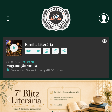
Previous
Nex