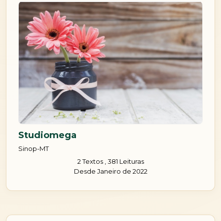
Studiomega
Sinop-MT
2 Textos , 381 Leituras
Desde Janeiro de 2022